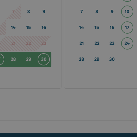
7
8
9
7
8
9
10
3
14
15
16
14
15
16
17
0
21
22
23
21
22
23
24
7
28
29
30
28
29
30