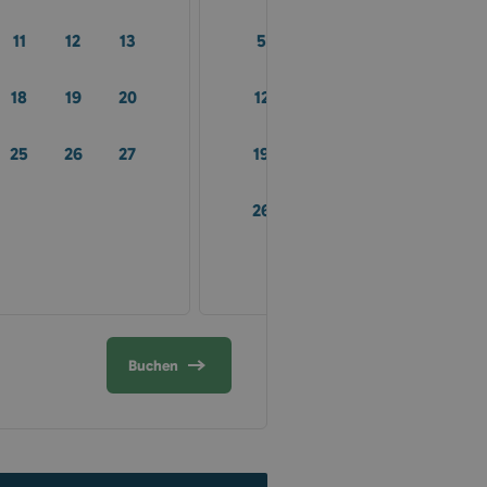
11
12
13
5
6
7
8
9
18
19
20
12
13
14
15
16
25
26
27
19
20
21
22
2
26
27
28
29
3
Buchen