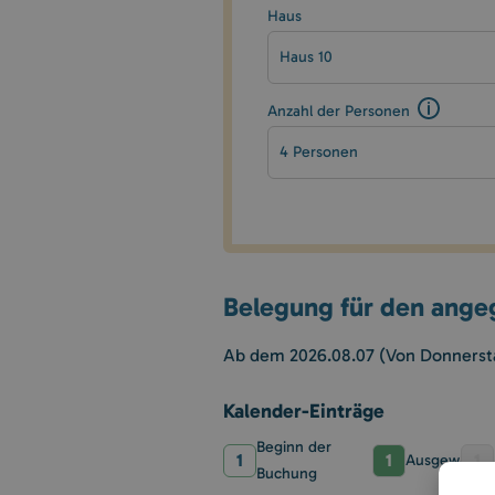
Haus
Haus 10
Anzahl der Personen
4 Personen
Belegung für den ang
Ab dem 2026.08.07 (Von Donnersta
Kalender-Einträge
Beginn der
1
1
1
Ausgewählt
Buchung