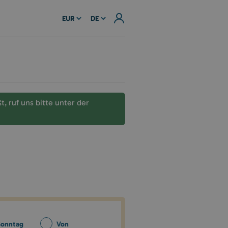
EUR
DE
 ruf uns bitte unter der
Sonntag
Von