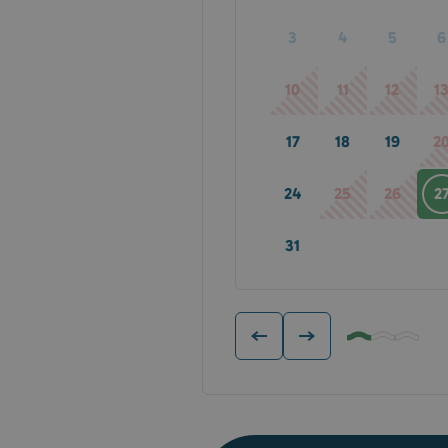
3
4
5
6
10
11
12
1
17
18
19
2
24
25
26
2
31