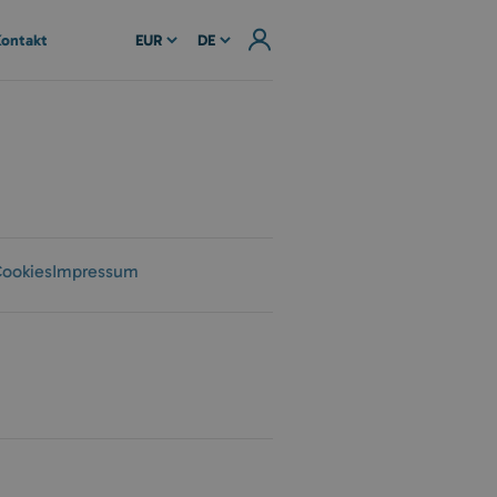
ontakt
EUR
DE
ookies
Impressum