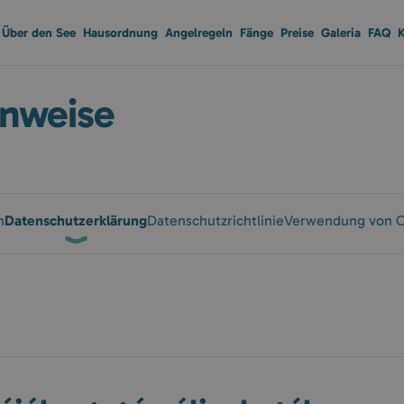
Über den See
Hausordnung
Angelregeln
Fänge
Preise
Galeria
FAQ
K
inweise
Datenschutzerklärung
n
Datenschutzrichtlinie
Verwendung von C