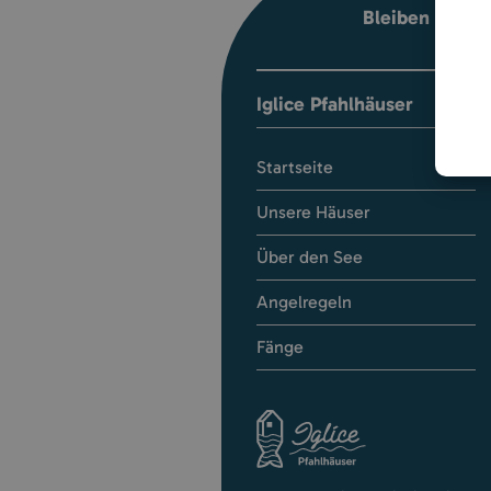
Bleiben wir in
Iglice Pfahlhäuser
Startseite
Unsere Häuser
Über den See
Angelregeln
Fänge