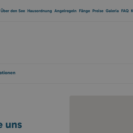
Über den See
Hausordnung
Angelregeln
Fänge
Preise
Galeria
FAQ
K
ationen
e uns