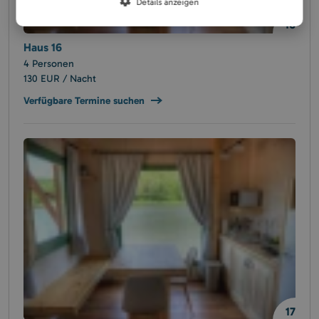
Details anzeigen
16
Haus 16
4 Personen
130 EUR / Nacht
Verfügbare Termine suchen
17