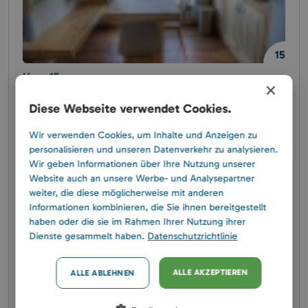
15
Haus 15
×
4 Personen
Diese Webseite verwendet Cookies.
130 EUR / Nacht
Verfügbare Termine suchen
Wir verwenden Cookies, um Inhalte und Anzeigen zu
personalisieren und unseren Datenverkehr zu analysieren.
Wir geben Informationen über Ihre Nutzung unserer
Website auch an unsere Werbe- und Analysepartner
weiter, die diese möglicherweise mit anderen
Informationen kombinieren, die Sie ihnen bereitgestellt
haben oder die sie im Rahmen Ihrer Nutzung ihrer
Dienste gesammelt haben.
Datenschutzrichtlinie
ALLE AKZEPTIEREN
ALLE ABLEHNEN