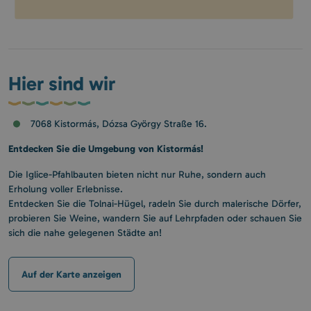
Hier sind wir
7068 Kistormás, Dózsa György Straße 16.
Entdecken Sie die Umgebung von Kistormás!
Die Iglice-Pfahlbauten bieten nicht nur Ruhe, sondern auch
Erholung voller Erlebnisse.
Entdecken Sie die Tolnai-Hügel, radeln Sie durch malerische Dörfer,
probieren Sie Weine, wandern Sie auf Lehrpfaden oder schauen Sie
sich die nahe gelegenen Städte an!
Auf der Karte anzeigen