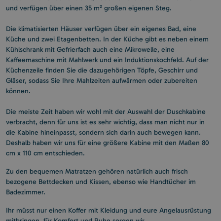
und verfügen über einen 35 m² großen eigenen Steg.
Die klimatisierten Häuser verfügen über ein eigenes Bad, eine
Küche und zwei Etagenbetten. In der Küche gibt es neben einem
Kühlschrank mit Gefrierfach auch eine Mikrowelle, eine
Kaffeemaschine mit Mahlwerk und ein Induktionskochfeld. Auf der
Küchenzeile finden Sie die dazugehörigen Töpfe, Geschirr und
Gläser, sodass Sie Ihre Mahlzeiten aufwärmen oder zubereiten
können.
Die meiste Zeit haben wir wohl mit der Auswahl der Duschkabine
verbracht, denn für uns ist es sehr wichtig, dass man nicht nur in
die Kabine hineinpasst, sondern sich darin auch bewegen kann.
Deshalb haben wir uns für eine größere Kabine mit den Maßen 80
cm x 110 cm entschieden.
Zu den bequemen Matratzen gehören natürlich auch frisch
bezogene Bettdecken und Kissen, ebenso wie Handtücher im
Badezimmer.
Ihr müsst nur einen Koffer mit Kleidung und eure Angelausrüstung
mitbringen, für Komfort und Ruhe sorgen wir.