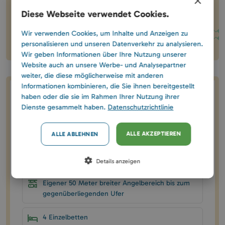
×
gemeinsam hierher!
Diese Webseite verwendet Cookies.
Teilen
Wir verwenden Cookies, um Inhalte und Anzeigen zu
personalisieren und unseren Datenverkehr zu analysieren.
Wir geben Informationen über Ihre Nutzung unserer
Website auch an unsere Werbe- und Analysepartner
weiter, die diese möglicherweise mit anderen
Informationen kombinieren, die Sie ihnen bereitgestellt
haben oder die sie im Rahmen Ihrer Nutzung ihrer
Hausdaten
Dienste gesammelt haben.
Datenschutzrichtlinie
130 EUR / Haus / Nacht
ALLE AKZEPTIEREN
ALLE ABLEHNEN
Eigener 35 m² großer Steg
Details anzeigen
Eigener 50 Meter breiter Angelbereich bis zum
gegenüberliegenden Ufer
4 Einzelbetten