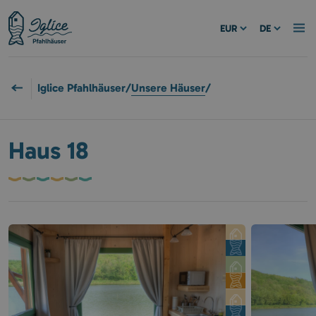
EUR
DE
Iglice Pfahlhäuser
/
Unsere Häuser
/
Haus 18