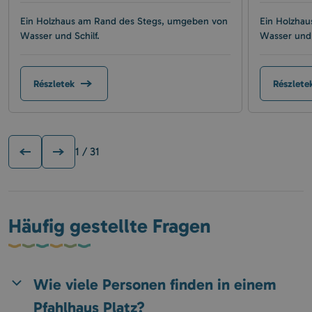
Ein Holzhaus am Rand des Stegs, umgeben von
Ein Holzha
Wasser und Schilf.
Wasser und 
Részletek
Részlete
1
/ 31
Häufig gestellte Fragen
Wie viele Personen finden in einem
Pfahlhaus Platz?