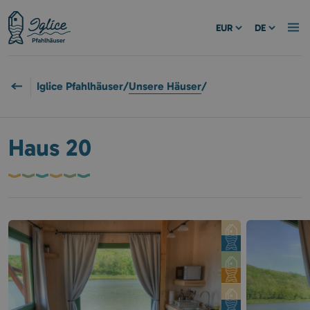
EUR
DE
Iglice Pfahlhäuser
/
Unsere Häuser
/
Haus 20