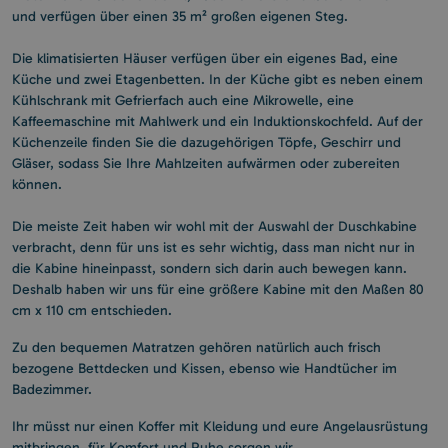
und verfügen über einen 35 m² großen eigenen Steg.
Die klimatisierten Häuser verfügen über ein eigenes Bad, eine
Küche und zwei Etagenbetten. In der Küche gibt es neben einem
Kühlschrank mit Gefrierfach auch eine Mikrowelle, eine
Kaffeemaschine mit Mahlwerk und ein Induktionskochfeld. Auf der
Küchenzeile finden Sie die dazugehörigen Töpfe, Geschirr und
Gläser, sodass Sie Ihre Mahlzeiten aufwärmen oder zubereiten
können.
Die meiste Zeit haben wir wohl mit der Auswahl der Duschkabine
verbracht, denn für uns ist es sehr wichtig, dass man nicht nur in
die Kabine hineinpasst, sondern sich darin auch bewegen kann.
Deshalb haben wir uns für eine größere Kabine mit den Maßen 80
cm x 110 cm entschieden.
Zu den bequemen Matratzen gehören natürlich auch frisch
bezogene Bettdecken und Kissen, ebenso wie Handtücher im
Badezimmer.
Ihr müsst nur einen Koffer mit Kleidung und eure Angelausrüstung
mitbringen, für Komfort und Ruhe sorgen wir.