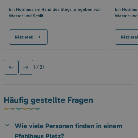
Ein Holzhaus am Rand des Stegs, umgeben von
Ein Holzha
Wasser und Schilf.
Wasser und 
Részletek
Részlete
1
/ 31
Häufig gestellte Fragen
Wie viele Personen finden in einem
Pfahlhaus Platz?