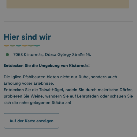
Hier sind wir
7068 Kistormás, Dózsa György Straße 16.
Entdecken Sie die Umgebung von Kistormás!
Die Iglice-Pfahlbauten bieten nicht nur Ruhe, sondern auch
Erholung voller Erlebnisse.
Entdecken Sie die Tolnai-Hügel, radeln Sie durch malerische Dörfer,
probieren Sie Weine, wandern Sie auf Lehrpfaden oder schauen Sie
sich die nahe gelegenen Städte an!
Auf der Karte anzeigen