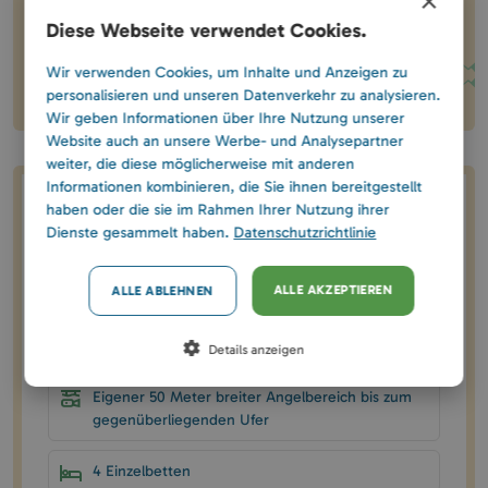
×
gemeinsam hierher!
Diese Webseite verwendet Cookies.
Teilen
Wir verwenden Cookies, um Inhalte und Anzeigen zu
personalisieren und unseren Datenverkehr zu analysieren.
Wir geben Informationen über Ihre Nutzung unserer
Website auch an unsere Werbe- und Analysepartner
weiter, die diese möglicherweise mit anderen
Informationen kombinieren, die Sie ihnen bereitgestellt
haben oder die sie im Rahmen Ihrer Nutzung ihrer
Hausdaten
Dienste gesammelt haben.
Datenschutzrichtlinie
130 EUR / Haus / Nacht
ALLE AKZEPTIEREN
ALLE ABLEHNEN
Eigener 35 m² großer Steg
Details anzeigen
Eigener 50 Meter breiter Angelbereich bis zum
gegenüberliegenden Ufer
4 Einzelbetten