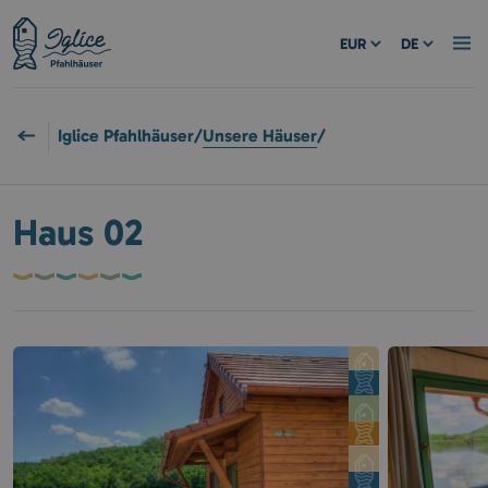
EUR
DE
Iglice Pfahlhäuser
/
Unsere Häuser
/
Haus 02