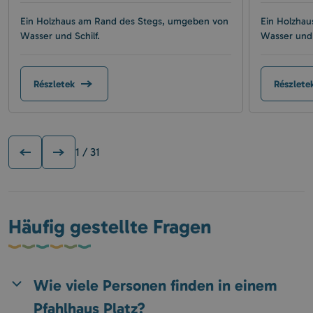
Ein Holzhaus am Rand des Stegs, umgeben von
Ein Holzha
Wasser und Schilf.
Wasser und 
Részletek
Részlete
1
/ 31
Häufig gestellte Fragen
Wie viele Personen finden in einem
Pfahlhaus Platz?