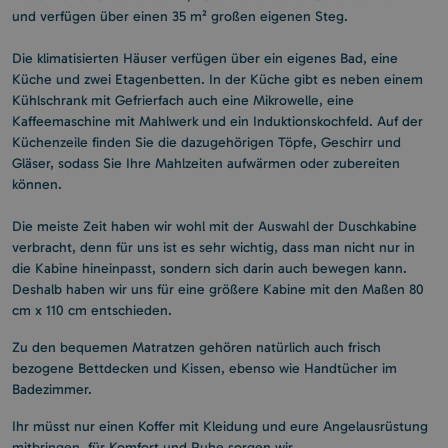
und verfügen über einen 35 m² großen eigenen Steg.
Die klimatisierten Häuser verfügen über ein eigenes Bad, eine
Küche und zwei Etagenbetten. In der Küche gibt es neben einem
Kühlschrank mit Gefrierfach auch eine Mikrowelle, eine
Kaffeemaschine mit Mahlwerk und ein Induktionskochfeld. Auf der
Küchenzeile finden Sie die dazugehörigen Töpfe, Geschirr und
Gläser, sodass Sie Ihre Mahlzeiten aufwärmen oder zubereiten
können.
Die meiste Zeit haben wir wohl mit der Auswahl der Duschkabine
verbracht, denn für uns ist es sehr wichtig, dass man nicht nur in
die Kabine hineinpasst, sondern sich darin auch bewegen kann.
Deshalb haben wir uns für eine größere Kabine mit den Maßen 80
cm x 110 cm entschieden.
Zu den bequemen Matratzen gehören natürlich auch frisch
bezogene Bettdecken und Kissen, ebenso wie Handtücher im
Badezimmer.
Ihr müsst nur einen Koffer mit Kleidung und eure Angelausrüstung
mitbringen, für Komfort und Ruhe sorgen wir.