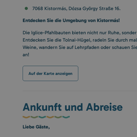
7068 Kistormás, Dózsa György Straße 16.
Entdecken Sie die Umgebung von Kistormás!
Die Iglice-Pfahlbauten bieten nicht nur Ruhe, sonder
Entdecken Sie die Tolnai-Hügel, radeln Sie durch mal
Weine, wandern Sie auf Lehrpfaden oder schauen Sie
an!
Auf der Karte anzeigen
Ankunft und Abreise
Liebe Gäste,