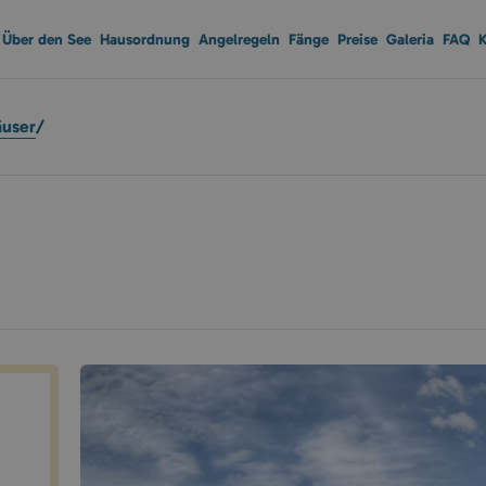
Über den See
Hausordnung
Angelregeln
Fänge
Preise
Galeria
FAQ
K
äuser
/