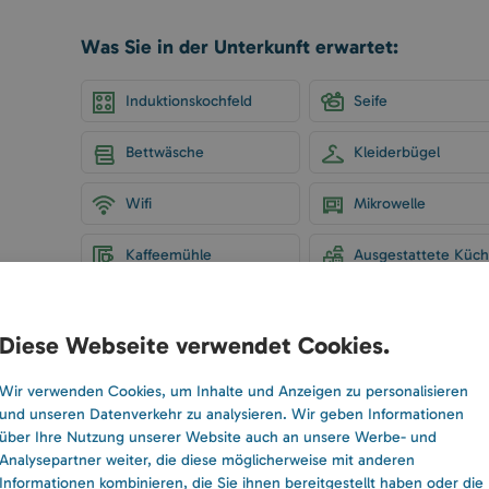
Was Sie in der Unterkunft erwartet:
Induktionskochfeld
Seife
Bettwäsche
Kleiderbügel
Wifi
Mikrowelle
Kaffeemühle
Ausgestattete Küc
Diese Webseite verwendet Cookies.
Wir verwenden Cookies, um Inhalte und Anzeigen zu personalisieren
und unseren Datenverkehr zu analysieren. Wir geben Informationen
über Ihre Nutzung unserer Website auch an unsere Werbe- und
Analysepartner weiter, die diese möglicherweise mit anderen
Informationen kombinieren, die Sie ihnen bereitgestellt haben oder die