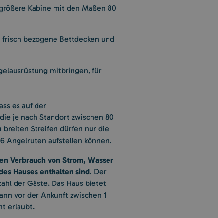
 größere Kabine mit den Maßen 80
 frisch bezogene Bettdecken und
gelausrüstung mitbringen, für
ss es auf der
die je nach Standort zwischen 80
breiten Streifen dürfen nur die
6 Angelruten aufstellen können.
 den Verbrauch von Strom, Wasser
des Hauses enthalten sind.
Der
zahl der Gäste. Das Haus bietet
kann vor der Ankunft zwischen 1
t erlaubt.