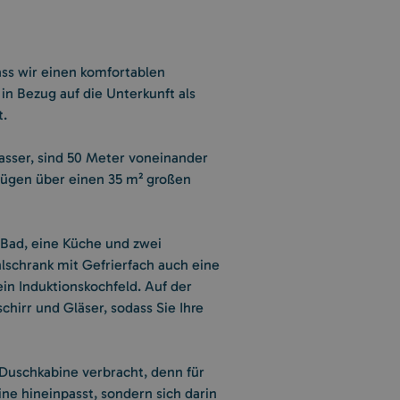
ass wir einen komfortablen
 in Bezug auf die Unterkunft als
t.
asser, sind 50 Meter voneinander
fügen über einen 35 m² großen
 Bad, eine Küche und zwei
lschrank mit Gefrierfach auch eine
in Induktionskochfeld. Auf der
hirr und Gläser, sodass Sie Ihre
 Duschkabine verbracht, denn für
bine hineinpasst, sondern sich darin