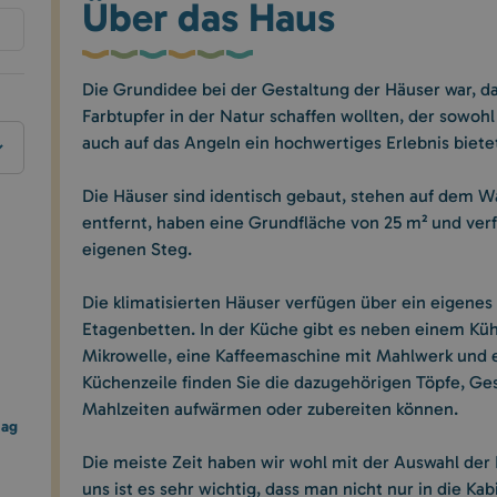
Über das Haus
Die Grundidee bei der Gestaltung der Häuser war, d
Farbtupfer in der Natur schaffen wollten, der sowohl
auch auf das Angeln ein hochwertiges Erlebnis biete
Die Häuser sind identisch gebaut, stehen auf dem W
entfernt, haben eine Grundfläche von 25 m² und ver
eigenen Steg.
Die klimatisierten Häuser verfügen über ein eigenes
Etagenbetten. In der Küche gibt es neben einem Küh
Mikrowelle, eine Kaffeemaschine mit Mahlwerk und e
Küchenzeile finden Sie die dazugehörigen Töpfe, Gesc
Mahlzeiten aufwärmen oder zubereiten können.
tag
Die meiste Zeit haben wir wohl mit der Auswahl der
uns ist es sehr wichtig, dass man nicht nur in die Ka