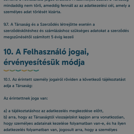
mindaddig nem törli, ameddig fennáll az az adatkezelési cél, amely a
személyes adat törlését kizárta.
9.7. A Társaság és a Szerződés létrejötte esetén a
szerződéskötéshez és számlázáshoz szükséges adatokat a szerződés
megszűnésétől számított 5 évig kezeli
10. A Felhasználó jogai,
érvényesítésük módja
10.1. Az érintett személy jogairól röviden a következő tájékoztatást
adja a Társaság:
Az érintettnek joga van:
a) a tájékoztatáshoz az adatkezelés megkezdése előtt,
b) arra, hogy az Társaságtól visszajelzést kapjon arra vonatkozóan,
hogy személyes adatainak kezelése folyamatban van-e, és ha ilyen
adatkezelés folyamatban van, jogosult arra, hogy a személyes