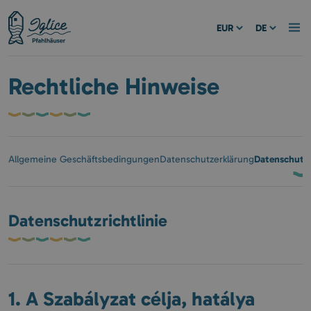
EUR
DE
Rechtliche Hinweise
Datenschutzr
Allgemeine Geschäftsbedingungen
Datenschutzerklärung
Datenschutzrichtlinie
1. A Szabályzat célja, hatálya