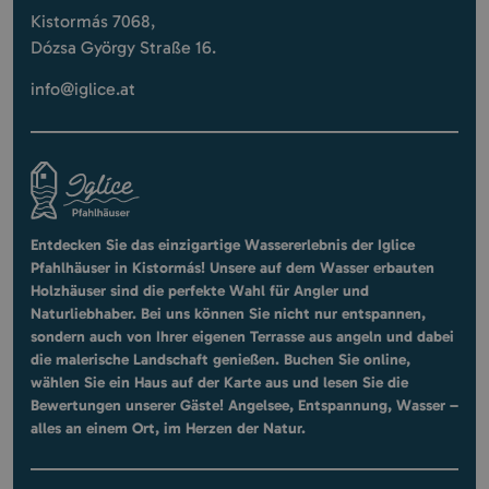
Kistormás 7068,
Dózsa György Straße 16.
info@iglice.at
Entdecken Sie das einzigartige Wassererlebnis der Iglice
Pfahlhäuser in Kistormás! Unsere auf dem Wasser erbauten
Holzhäuser sind die perfekte Wahl für Angler und
Naturliebhaber. Bei uns können Sie nicht nur entspannen,
sondern auch von Ihrer eigenen Terrasse aus angeln und dabei
die malerische Landschaft genießen. Buchen Sie online,
wählen Sie ein Haus auf der Karte aus und lesen Sie die
Bewertungen unserer Gäste! Angelsee, Entspannung, Wasser –
alles an einem Ort, im Herzen der Natur.