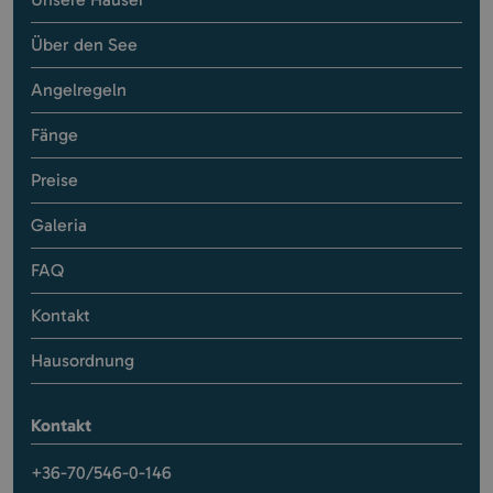
Unsere Häuser
Über den See
Angelregeln
Fänge
Preise
Galeria
FAQ
Kontakt
Hausordnung
Kontakt
+36-70/546-0-146