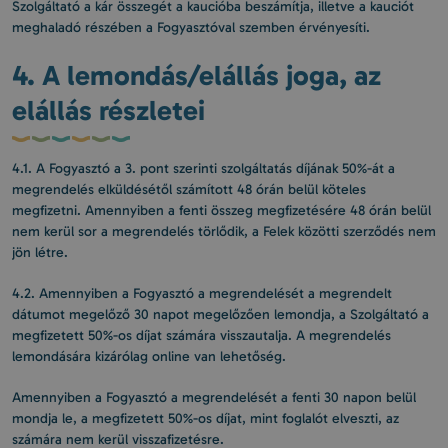
Szolgáltató a kár összegét a kaucióba beszámítja, illetve a kauciót
meghaladó részében a Fogyasztóval szemben érvényesíti.
4. A lemondás/elállás joga, az
elállás részletei
4.1. A Fogyasztó a 3. pont szerinti szolgáltatás díjának 50%-át a
megrendelés elküldésétől számított 48 órán belül köteles
megfizetni. Amennyiben a fenti összeg megfizetésére 48 órán belül
nem kerül sor a megrendelés törlődik, a Felek közötti szerződés nem
jön létre.
4.2. Amennyiben a Fogyasztó a megrendelését a megrendelt
dátumot megelőző 30 napot megelőzően lemondja, a Szolgáltató a
megfizetett 50%-os díjat számára visszautalja. A megrendelés
lemondására kizárólag online van lehetőség.
Amennyiben a Fogyasztó a megrendelését a fenti 30 napon belül
mondja le, a megfizetett 50%-os díjat, mint foglalót elveszti, az
számára nem kerül visszafizetésre.