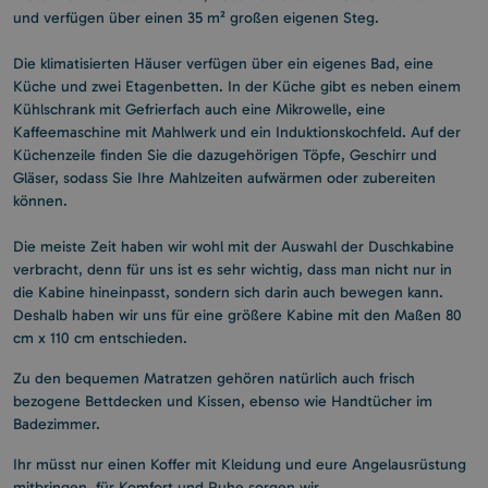
und verfügen über einen 35 m² großen eigenen Steg.
Die klimatisierten Häuser verfügen über ein eigenes Bad, eine
Küche und zwei Etagenbetten. In der Küche gibt es neben einem
Kühlschrank mit Gefrierfach auch eine Mikrowelle, eine
Kaffeemaschine mit Mahlwerk und ein Induktionskochfeld. Auf der
Küchenzeile finden Sie die dazugehörigen Töpfe, Geschirr und
Gläser, sodass Sie Ihre Mahlzeiten aufwärmen oder zubereiten
können.
Die meiste Zeit haben wir wohl mit der Auswahl der Duschkabine
verbracht, denn für uns ist es sehr wichtig, dass man nicht nur in
die Kabine hineinpasst, sondern sich darin auch bewegen kann.
Deshalb haben wir uns für eine größere Kabine mit den Maßen 80
cm x 110 cm entschieden.
Zu den bequemen Matratzen gehören natürlich auch frisch
bezogene Bettdecken und Kissen, ebenso wie Handtücher im
Badezimmer.
Ihr müsst nur einen Koffer mit Kleidung und eure Angelausrüstung
mitbringen, für Komfort und Ruhe sorgen wir.