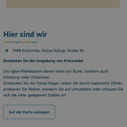
Hier sind wir
7068 Kistormás, Dózsa György Straße 16.
Entdecken Sie die Umgebung von Kistormás!
Die Iglice-Pfahlbauten bieten nicht nur Ruhe, sondern auch
Erholung voller Erlebnisse.
Entdecken Sie die Tolnai-Hügel, radeln Sie durch malerische Dörfer,
probieren Sie Weine, wandern Sie auf Lehrpfaden oder schauen Sie
sich die nahe gelegenen Städte an!
Auf der Karte anzeigen