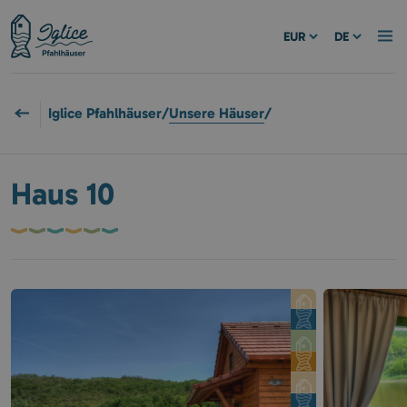
EUR
DE
Iglice Pfahlhäuser
/
Unsere Häuser
/
Haus 10