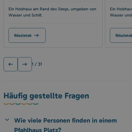
Ein Holzhaus am Rand des Stegs, umgeben von
Ein Holzha
Wasser und Schilf.
Wasser und 
Részletek
Részlete
1
/ 31
Häufig gestellte Fragen
Wie viele Personen finden in einem
Pfahlhaus Platz?