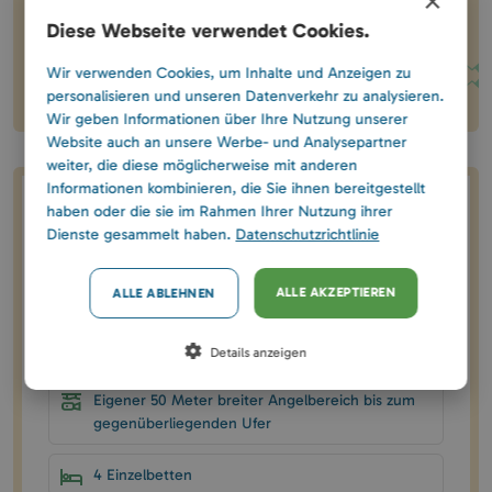
×
gemeinsam hierher!
Diese Webseite verwendet Cookies.
Teilen
Wir verwenden Cookies, um Inhalte und Anzeigen zu
personalisieren und unseren Datenverkehr zu analysieren.
Wir geben Informationen über Ihre Nutzung unserer
Website auch an unsere Werbe- und Analysepartner
weiter, die diese möglicherweise mit anderen
Informationen kombinieren, die Sie ihnen bereitgestellt
haben oder die sie im Rahmen Ihrer Nutzung ihrer
Hausdaten
Dienste gesammelt haben.
Datenschutzrichtlinie
130 EUR / Haus / Nacht
ALLE AKZEPTIEREN
ALLE ABLEHNEN
Eigener 35 m² großer Steg
Details anzeigen
Eigener 50 Meter breiter Angelbereich bis zum
gegenüberliegenden Ufer
4 Einzelbetten