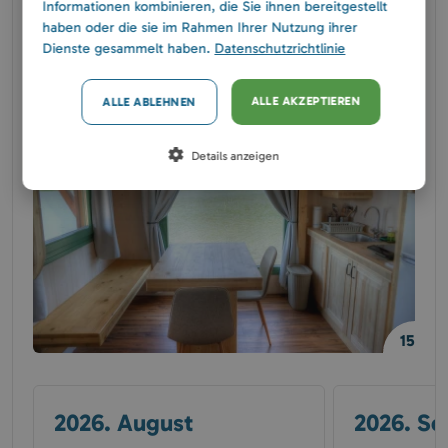
Informationen kombinieren, die Sie ihnen bereitgestellt
haben oder die sie im Rahmen Ihrer Nutzung ihrer
Dienste gesammelt haben.
Datenschutzrichtlinie
4
Personen
ALLE AKZEPTIEREN
ALLE ABLEHNEN
Details anzeigen
15
2026. August
2026. S