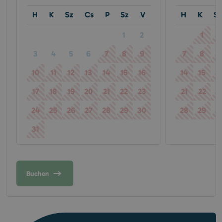
H
K
Sz
Cs
P
Sz
V
H
K
S
1
2
1
2
3
4
5
6
7
8
9
7
8
9
10
11
12
13
14
15
16
14
15
1
17
18
19
20
21
22
23
21
22
2
24
25
26
27
28
29
30
28
29
3
31
Buchen