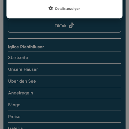
Instagram
Details anzeigen
TikTok
Iglice Pfahlhäuser
Startseite
Unsere Häuser
Über den See
Angelregeln
Fänge
Preise
Galeria