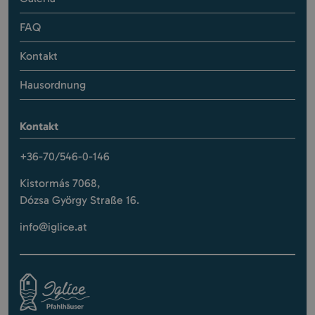
FAQ
Kontakt
Hausordnung
Kontakt
+36-70/546-0-146
Kistormás 7068,
Dózsa György Straße 16.
info@iglice.at