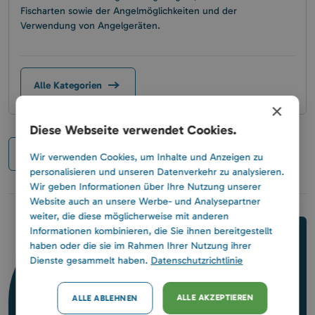
Fischarten sowie der Angelmöglichkeiten und der
Verwendung von Angelgeräten.
Alle Kategorien
×
Diese Webseite verwendet Cookies.
1
/ 8
Wir verwenden Cookies, um Inhalte und Anzeigen zu
personalisieren und unseren Datenverkehr zu analysieren.
Wir geben Informationen über Ihre Nutzung unserer
Website auch an unsere Werbe- und Analysepartner
weiter, die diese möglicherweise mit anderen
Informationen kombinieren, die Sie ihnen bereitgestellt
Bleiben wir in Kontakt
haben oder die sie im Rahmen Ihrer Nutzung ihrer
Dienste gesammelt haben.
Datenschutzrichtlinie
Facebook
ALLE AKZEPTIEREN
ALLE ABLEHNEN