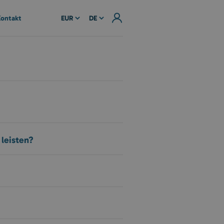
ontakt
EUR
DE
leisten?