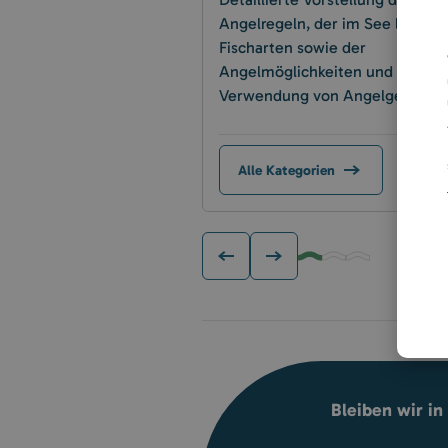
Detaillierte Vorstellung der
Angelregeln, der im See lebend
Fischarten sowie der
Angelmöglichkeiten und der
Verwendung von Angelgeräten.
Alle Kategorien
Bleiben wir in