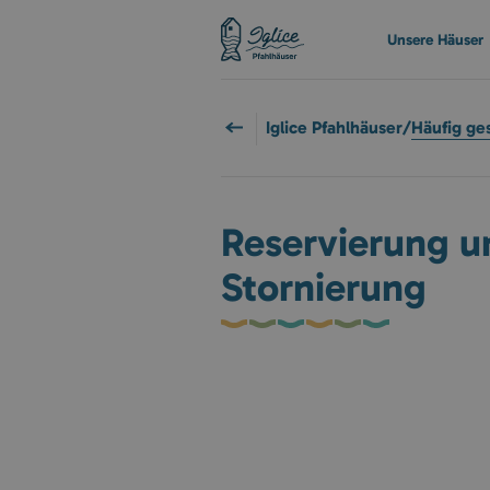
Unsere Häuser
Iglice Pfahlhäuser
/
Häufig ge
Reservierung u
Stornierung