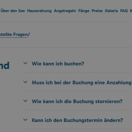
Über den See
Hausordnung
Angelregeln
Fänge
Preise
Galeria
FAQ
K
stellte Fragen
/
nd
Wie kann ich buchen?
Muss ich bei der Buchung eine Anzahlung 
Wie kann ich die Buchung stornieren?
Kann ich den Buchungstermin ändern?