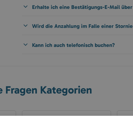
Erhalte ich eine Bestätigungs-E-Mail übe
Wird die Anzahlung im Falle einer Storni
Kann ich auch telefonisch buchen?
e Fragen Kategorien
Fragen zu den Häusern
Rese