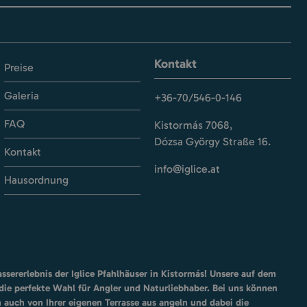
Kontakt
Preise
Galeria
+36-70/546-0-146
FAQ
Kistormás 7068,
Dózsa György Straße 16.
Kontakt
info@iglice.at
Hausordnung
ssererlebnis der Iglice Pfahlhäuser in Kistormás! Unsere auf dem
die perfekte Wahl für Angler und Naturliebhaber. Bei uns können
 auch von Ihrer eigenen Terrasse aus angeln und dabei die