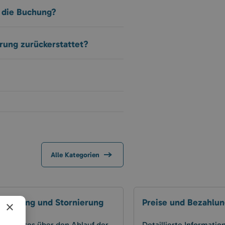
r die Buchung?
erung zurückerstattet?
Alle Kategorien
rvierung und Stornierung
Preise und Bezahlu
×