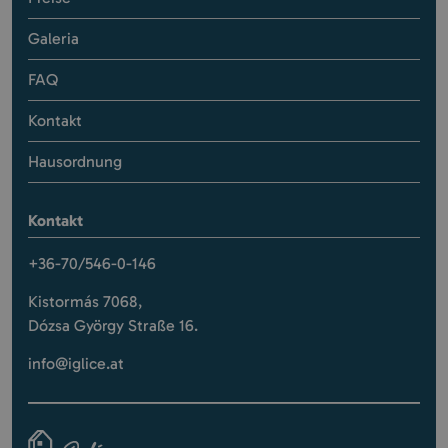
Galeria
FAQ
Kontakt
Hausordnung
Kontakt
+36-70/546-0-146
Kistormás 7068,
Dózsa György Straße 16.
info@iglice.at