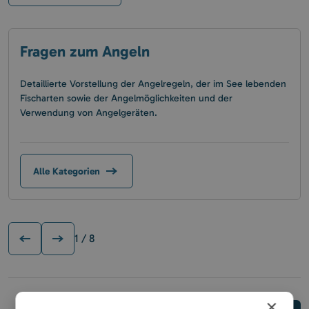
Fragen zum Angeln
Detaillierte Vorstellung der Angelregeln, der im See lebenden
Fischarten sowie der Angelmöglichkeiten und der
Verwendung von Angelgeräten.
Alle Kategorien
1
/ 8
×