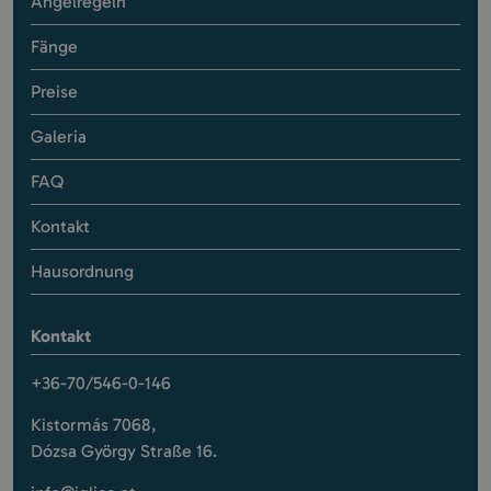
Angelregeln
Fänge
Preise
Galeria
FAQ
Kontakt
Hausordnung
Kontakt
+36-70/546-0-146
Kistormás 7068,
Dózsa György Straße 16.